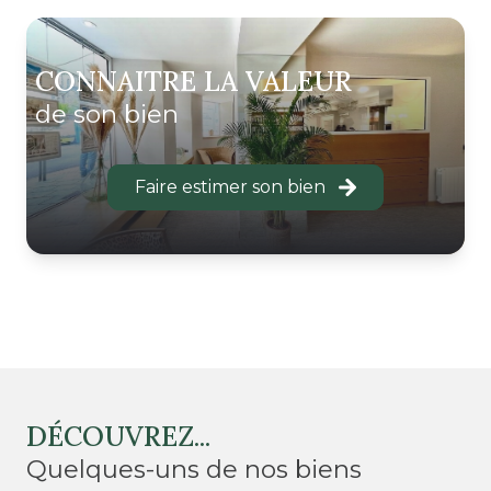
CONNAITRE LA VALEUR
de son bien
Faire estimer son bien
DÉCOUVREZ...
quelques-uns de nos biens