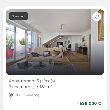
Nouveauté
Appartement 5 pièce(s)
3 chambre(s)
181 m²
Biarritz (64200)
1 598 000 €