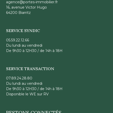
agence@portes-immobilier.fr
16, avenue Victor Hugo
64200 Biarritz
SERVICE SYNDIC
05.59.22.12.66
Du lundi au vendredi
De 9h30 à 12H30 / de 14h à 18H
SERVICE TRANSACTION
07.89.24.28.80
Du lundi au vendredi
De 9h30 à 12H30 / de 14h à 18H
Disponible le WE sur RV
RESTONS CONNECTÉS