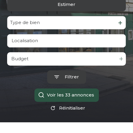
Estimer
De l'ancien
Type de bien
Budget
Filtrer
Voir les
33
annonces
Réinitialiser