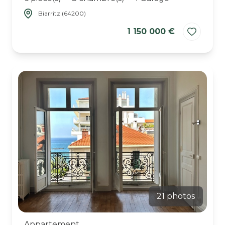
Biarritz (64200)
1 150 000 €
21 photos
Appartement