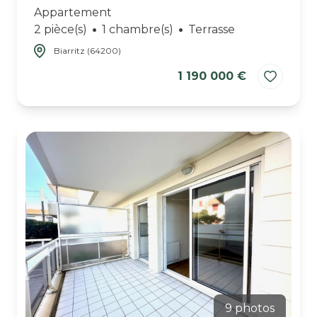
Appartement
2 pièce(s)
1 chambre(s)
Terrasse
Biarritz (64200)
1 190 000 €
9 photos