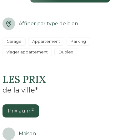
Affiner par type de bien
Garage
Appartement
Parking
viager appartement
Duplex
LES PRIX
de la ville*
2
Prix au m
Maison