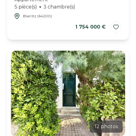
5 pièce(s)
3 chambre(s)
Biarritz (64200)
1 754 000 €
12 photos