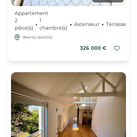
Appartement
2
1
Ascenseur
Terrasse
pièce(s)
chambre(s)
Biarritz (64200)
326 000 €