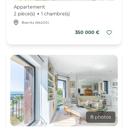
Appartement
2 pièce(s)
1 chambre(s)
Biarritz (64200)
350 000 €
8 photos