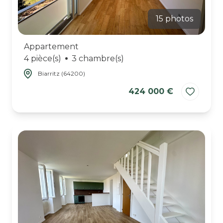
15 photos
Appartement
4 pièce(s)
3 chambre(s)
Biarritz (64200)
424 000 €