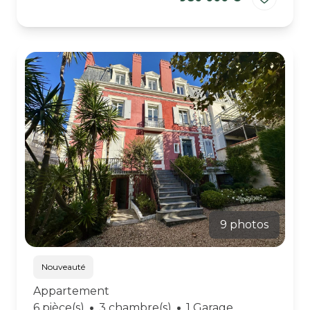
9 photos
Nouveauté
Appartement
6 pièce(s)
3 chambre(s)
1 Garage