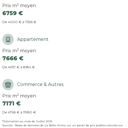
2
Prix m
moyen
6759 €
De 4000 € à 7556 €
Appartement
2
Prix m
moyen
7666 €
De 4957 € à 8184 €
Commerce & Autres
2
Prix m
moyen
7171 €
De 4766 € à 11980 €
*Estimation au mois de Juillet 2026
Sources : Bases de données de La Boîte Immo, sur un panel de prix publics calculés sur