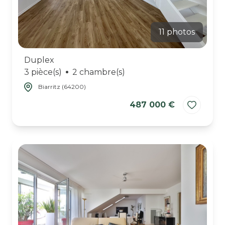
11 photos
Duplex
3 pièce(s)
2 chambre(s)
Biarritz (64200)
487 000 €