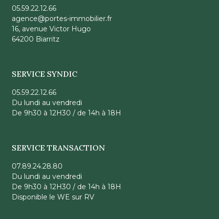
05.59.22.12.66
agence@portes-immobilier.fr
16, avenue Victor Hugo
64200 Biarritz
SERVICE SYNDIC
05.59.22.12.66
Du lundi au vendredi
De 9h30 à 12H30 / de 14h à 18H
SERVICE TRANSACTION
07.89.24.28.80
Du lundi au vendredi
De 9h30 à 12H30 / de 14h à 18H
Disponible le WE sur RV