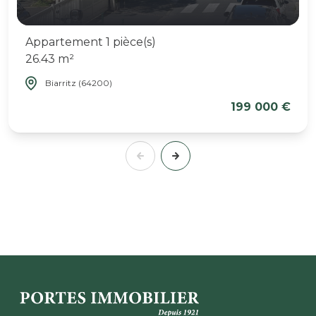
Appartement 1 pièce(s)
26.43 m²
Biarritz (64200)
199 000 €