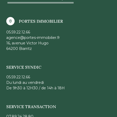
PORTES IMMOBILIER
05.59.22.12.66
agence@portes-immobilier.fr
16, avenue Victor Hugo
64200 Biarritz
SERVICE SYNDIC
05.59.22.12.66
Du lundi au vendredi
De 9h30 à 12H30 / de 14h à 18H
SERVICE TRANSACTION
07.89.24.28.80