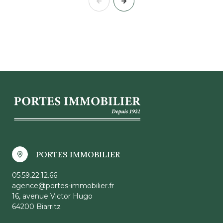
PORTES IMMOBILIER
05.59.22.12.66
agence@portes-immobilier.fr
16, avenue Victor Hugo
64200 Biarritz