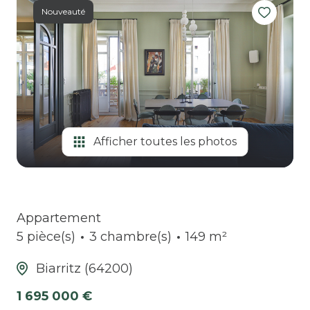
Nouveauté
Afficher toutes les photos
Appartement
5 pièce(s)
3 chambre(s)
149 m²
Biarritz (64200)
1 695 000 €