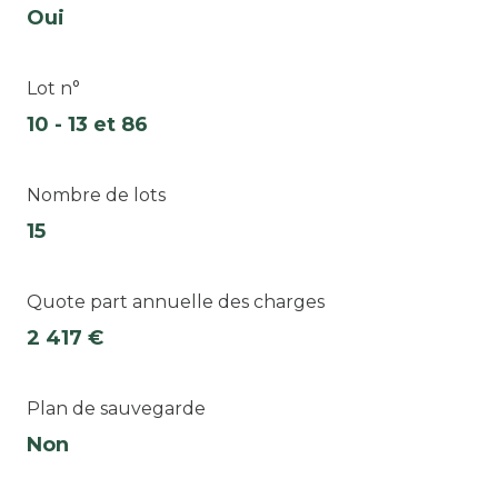
Oui
Lot n°
10 - 13 et 86
Nombre de lots
15
Quote part annuelle des charges
2 417 €
Plan de sauvegarde
Non