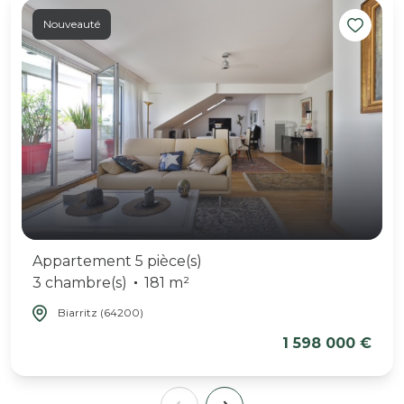
Nouveauté
Appartement 5 pièce(s)
3 chambre(s)
181 m²
Biarritz (64200)
1 598 000 €