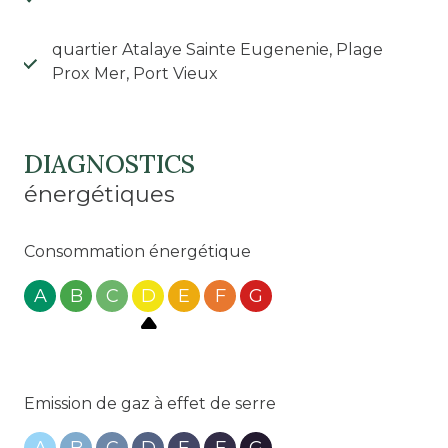
quartier Atalaye Sainte Eugenenie, Plage
Prox Mer, Port Vieux
DIAGNOSTICS
énergétiques
Consommation énergétique
A
B
C
D
E
F
G
Emission de gaz à effet de serre