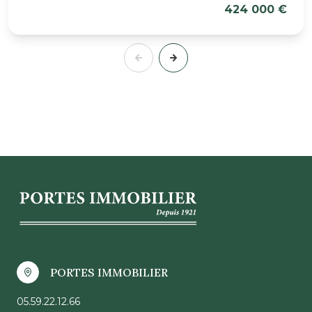
424 000 €
PORTES IMMOBILIER
05.59.22.12.66