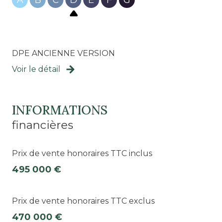
A
B
C
D
E
F
G
DPE ANCIENNE VERSION
Voir le détail
INFORMATIONS
financières
Prix de vente honoraires TTC inclus
495 000 €
Prix de vente honoraires TTC exclus
470 000 €