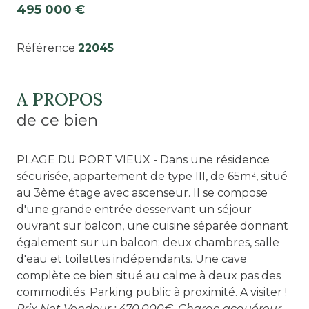
495 000 €
Référence
22045
A PROPOS
de ce bien
PLAGE DU PORT VIEUX - Dans une résidence
sécurisée, appartement de type III, de 65m², situé
au 3ème étage avec ascenseur. Il se compose
d'une grande entrée desservant un séjour
ouvrant sur balcon, une cuisine séparée donnant
également sur un balcon; deux chambres, salle
d'eau et toilettes indépendants. Une cave
complète ce bien situé au calme à deux pas des
commodités. Parking public à proximité. A visiter !
Prix Net Vendeur : 470.000€. Charge acquéreur