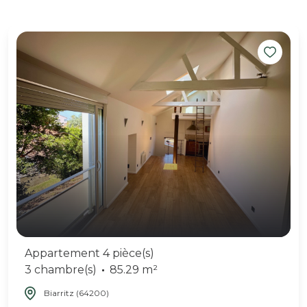
Appartement 4 pièce(s)
3 chambre(s)
85.29 m²
Biarritz (64200)