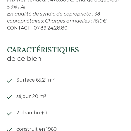
5.3% FAI
En qualité de syndic de copropriété : 38
copropriétaires; Charges annuelles : 1610€
CONTACT : 07.89.24.28.80
CARACTÉRISTIQUES
de ce bien
Surface 65,21 m²
séjour 20 m²
2 chambre(s)
construit en 1960