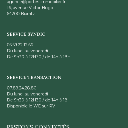
agence@portes-immobilier.fr
16, avenue Victor Hugo
64200 Biarritz
SERVICE SYNDIC
05.59.22.12.66
Du lundi au vendredi
De 9h30 à 12H30 / de 14h à 18H
SERVICE TRANSACTION
07.89.24.28.80
Du lundi au vendredi
De 9h30 à 12H30 / de 14h à 18H
Disponible le WE sur RV
RESTONS CONNECTÉS