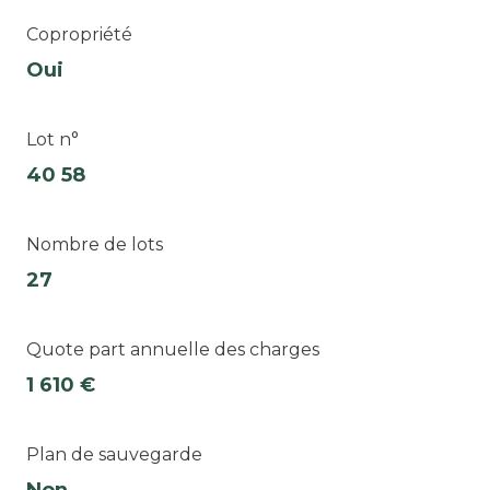
Copropriété
Oui
Lot n°
40 58
Nombre de lots
27
Quote part annuelle des charges
1 610 €
Plan de sauvegarde