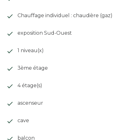
Chauffage individuel : chaudière (gaz)
exposition Sud-Ouest
1 niveau(x)
3ème étage
4 étage(s)
ascenseur
cave
balcon